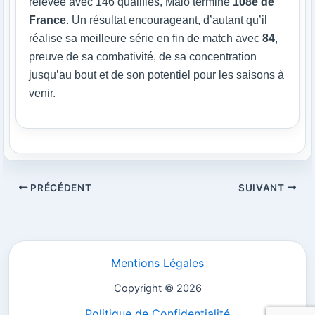
relevée avec 146 qualifiés, Malo termine
108e de
France
. Un résultat encourageant, d’autant qu’il
réalise sa meilleure série en fin de match avec
84
,
preuve de sa combativité, de sa concentration
jusqu’au bout et de son potentiel pour les saisons à
venir.
PRÉCÉDENT
SUIVANT
Mentions Légales
Copyright © 2026
Politique de Confidentialité