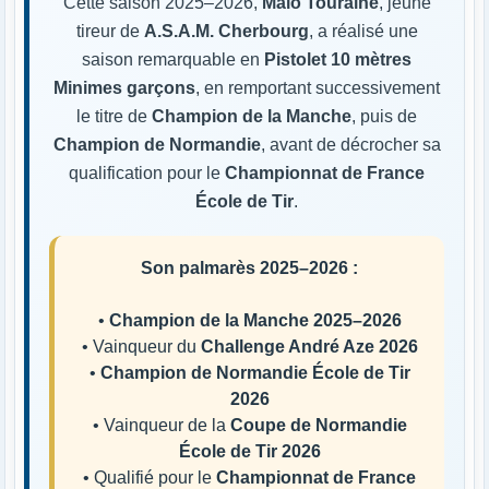
Cette saison 2025–2026,
Malo Touraine
, jeune
tireur de
A.S.A.M. Cherbourg
, a réalisé une
saison remarquable en
Pistolet 10 mètres
Minimes garçons
, en remportant successivement
le titre de
Champion de la Manche
, puis de
Champion de Normandie
, avant de décrocher sa
qualification pour le
Championnat de France
École de Tir
.
Son palmarès 2025–2026 :
•
Champion de la Manche 2025–2026
• Vainqueur du
Challenge André Aze 2026
•
Champion de Normandie École de Tir
2026
• Vainqueur de la
Coupe de Normandie
École de Tir 2026
• Qualifié pour le
Championnat de France