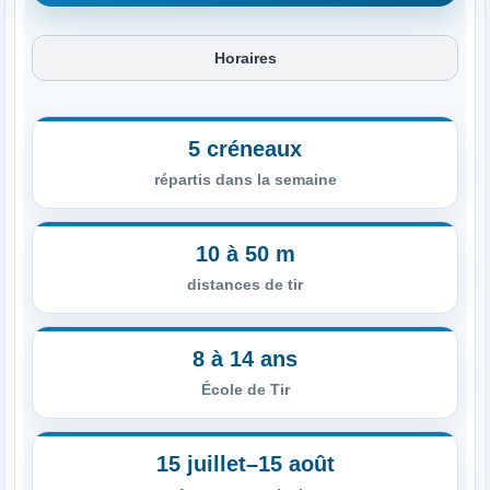
Horaires
5 créneaux
répartis dans la semaine
10 à 50 m
distances de tir
8 à 14 ans
École de Tir
15 juillet–15 août