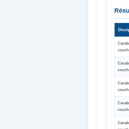
Résu
Disci
Carab
couch
Carab
couch
Carab
couch
Carab
couch
Carab