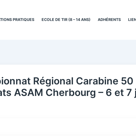
TIONS PRATIQUES
ECOLE DE TIR (8 – 14 ANS)
ADHÉRENTS
LIE
onnat Régional Carabine 50
ats ASAM Cherbourg – 6 et 7 