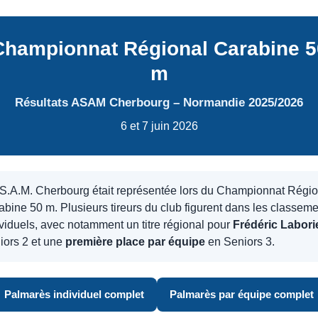
Championnat Régional Carabine 5
m
Résultats ASAM Cherbourg – Normandie 2025/2026
6 et 7 juin 2026
.S.A.M. Cherbourg était représentée lors du Championnat Régio
abine 50 m. Plusieurs tireurs du club figurent dans les classem
ividuels, avec notamment un titre régional pour
Frédéric Labori
iors 2 et une
première place par équipe
en Seniors 3.
Palmarès individuel complet
Palmarès par équipe complet