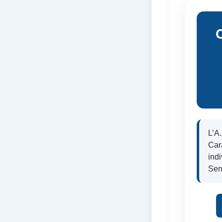
L’A
Car
ind
Sen