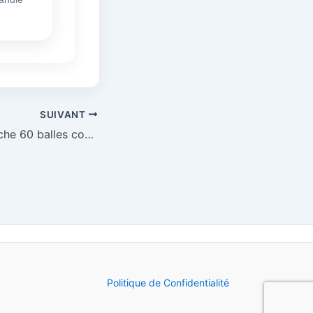
SUIVANT
Coupe de la Manche 60 balles couchées 26 et 27 juin 2026
Politique de Confidentialité